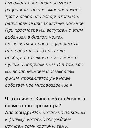
выражает своё видение мира: 
рациональное или эмоциональное, 
трагическое или созерцательное, 
религиозное или экзистенциальное. 
При просмотре мы вступаем с этим 
видением в диалог: можем 
соглашаться, спорить, узнавать в 
нём собственный опыт или, 
наоборот, сталкиваться с чем-то 
чужим и непривычным. И в том, как 
мы воспринимаем и осмысляем 
фильм, проявляется уже наше 
собственное мировоззрение.»
Что отличает Киноклуб от обычного 
совместного просмотра?
Александр:
«Мы детально подходим 
к фильму, который обсуждаем: 
изучаем саму картину, тему, 