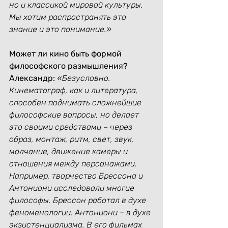
но и классикой мировой культуры. 
Мы хотим распространять это 
знание и это понимание.»
Может ли кино быть формой 
философского размышления?
Александр:
«Безусловно. 
Кинематограф, как и литература, 
способен поднимать сложнейшие 
философские вопросы, но делает 
это своими средствами – через 
образ, монтаж, ритм, свет, звук, 
молчание, движение камеры и 
отношения между персонажами.
Например, творчество Брессона и 
Антониони исследовали многие 
философы. Брессон работал в духе 
феноменологии, Антониони – в духе 
экзистенциализма. В его фильмах 