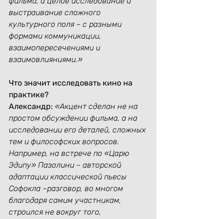
фильма, а целое исследование и 
выстраивание сложного 
культурного поля – с разными 
формами коммуникации, 
взаимопересечениями и 
взаимовлияниями.»
Что значит исследовать кино на 
практике?
Александр:
«Акцент сделан не на 
простом обсуждении фильма, а на 
исследовании его деталей, сложных 
тем и философских вопросов.
Например, на встрече по «Царю 
Эдипу» Пазолини – авторской 
адаптации классической пьесы 
Софокла –разговор, во многом 
благодаря самим участникам, 
строился не вокруг того, 