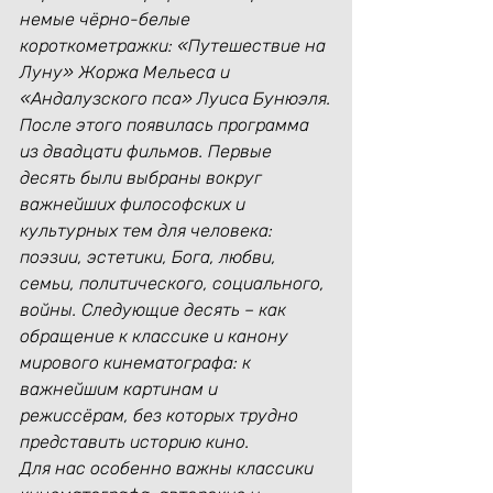
немые чёрно-белые 
короткометражки: «Путешествие на 
Луну» Жоржа Мельеса и 
«Андалузского пса» Луиса Бунюэля.
После этого появилась программа 
из двадцати фильмов. Первые 
десять были выбраны вокруг 
важнейших философских и 
культурных тем для человека: 
поэзии, эстетики, Бога, любви, 
семьи, политического, социального, 
войны. Следующие десять – как 
обращение к классике и канону 
мирового кинематографа: к 
важнейшим картинам и 
режиссёрам, без которых трудно 
представить историю кино.
Для нас особенно важны классики 