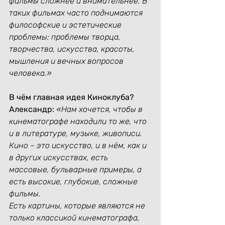
фильмы сложнее и внимательнее. В 
таких фильмах часто поднимаются 
философские и эстетические 
проблемы: проблемы творца, 
творчества, искусства, красоты, 
мышления и вечных вопросов 
человека.»
В чём главная идея Киноклуба?
Александр:
«Нам хочется, чтобы в 
кинематографе находили то же, что 
и в литературе, музыке, живописи. 
Кино – это искусство, и в нём, как и 
в других искусствах, есть 
массовые, бульварные примеры, а 
есть высокие, глубокие, сложные 
фильмы.
Есть картины, которые являются не 
только классикой кинематографа, 