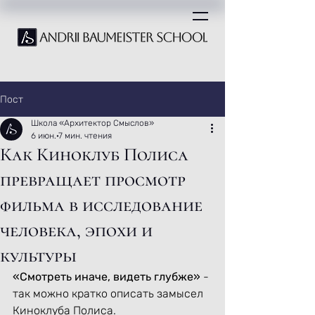
Пост
Школа «Архитектор Смыслов»
6 июн.
7 мин. чтения
Как Киноклуб Полиса
превращает просмотр
фильма в исследование
человека, эпохи и
культуры
«Смотреть иначе, видеть глубже»
 - 
так можно кратко описать замысел 
Киноклуба Полиса.