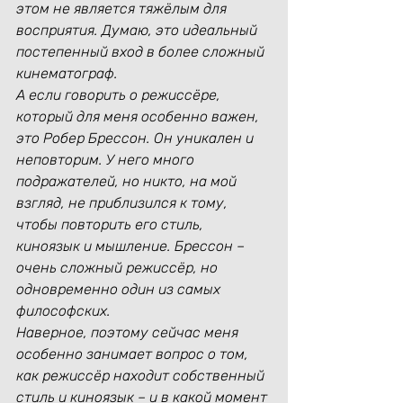
этом не является тяжёлым для 
восприятия. Думаю, это идеальный 
постепенный вход в более сложный 
кинематограф.
А если говорить о режиссёре, 
который для меня особенно важен, 
это Робер Брессон. Он уникален и 
неповторим. У него много 
подражателей, но никто, на мой 
взгляд, не приблизился к тому, 
чтобы повторить его стиль, 
киноязык и мышление. Брессон – 
очень сложный режиссёр, но 
одновременно один из самых 
философских.
Наверное, поэтому сейчас меня 
особенно занимает вопрос о том, 
как режиссёр находит собственный 
стиль и киноязык – и в какой момент 