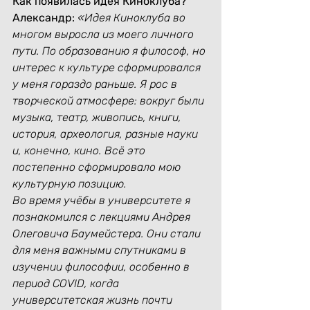
Как появилась идея Киноклуба?
Александр:
«Идея Киноклуба во 
многом выросла из моего личного 
пути. По образованию я философ, но 
интерес к культуре сформировался 
у меня гораздо раньше. Я рос в 
творческой атмосфере: вокруг были 
музыка, театр, живопись, книги, 
история, археология, разные науки 
и, конечно, кино. Всё это 
постепенно сформировало мою 
культурную позицию.
Во время учёбы в университете я 
познакомился с лекциями Андрея 
Олеговича Баумейстера. Они стали 
для меня важными спутниками в 
изучении философии, особенно в 
период COVID, когда 
университетская жизнь почти 