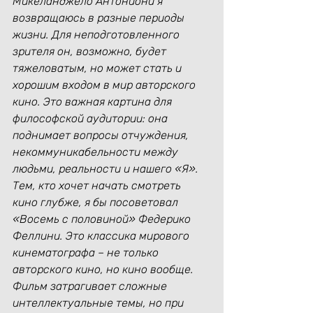
Микеланджело Антониони я 
возвращаюсь в разные периоды 
жизни. Для неподготовленного 
зрителя он, возможно, будет 
тяжеловатым, но может стать и 
хорошим входом в мир авторского 
кино. Это важная картина для 
философской аудитории: она 
поднимает вопросы отчуждения, 
некоммуникабельности между 
людьми, реальности и нашего «Я».
Тем, кто хочет начать смотреть 
кино глубже, я бы посоветовал 
«Восемь с половиной» Федерико 
Феллини. Это классика мирового 
кинематографа – не только 
авторского кино, но кино вообще. 
Фильм затрагивает сложные 
интеллектуальные темы, но при 