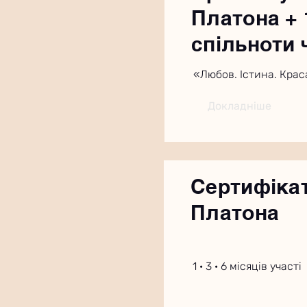
Платона + 
спільноти 
«Любов. Істина. Крас
Докладніше
Сертифікат
Платона
1 · 3 · 6 місяців участі