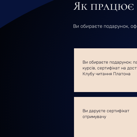
Як працює
Ви обираєте подарунок, оф
Ви обираєте подарунок:
п
курсів, сертифікат на дост
Клубу читання Платона
Ви даруєте сертифікат
отримувачу