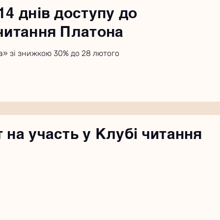
14 днів доступу до
читання Платона
а» зі знижкою 30% до 28 лютого
 на участь у Клубі читання