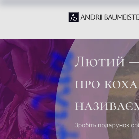
Лютий —
про коха
називає
Зробіть подарунок со