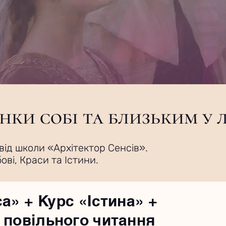
нки собі та близьким у
від школи «Архітектор Сенсів».
ві, Краси та Істини.
а» + Курс «Істина» +
 повільного читання