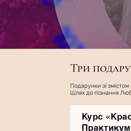
Три подару
Подарунки зі змістом 
Шлях до пізнання Любо
Курс «Крас
Практикум