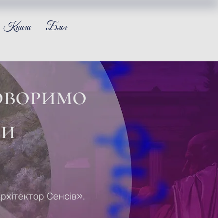
Книги
Блог
оворимо
ми
рхітектор Сенсів».