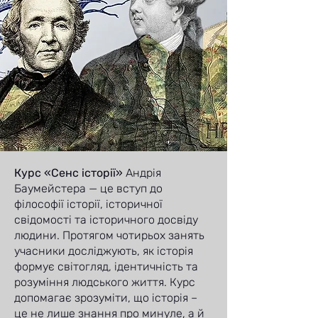
Курс «Сенс історії»
Андрія
Баумейстера — це вступ до
філософії історії, історичної
свідомості та історичного досвіду
людини. Протягом чотирьох занять
учасники досліджують, як історія
формує світогляд, ідентичність та
розуміння людського життя. Курс
допомагає зрозуміти, що історія –
це не лише знання про минуле, а й