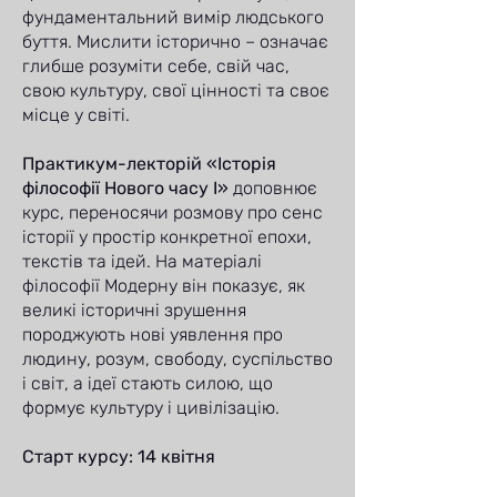
фундаментальний вимір людського
буття. Мислити історично – означає
глибше розуміти себе, свій час,
свою культуру, свої цінності та своє
місце у світі.
Практикум-лекторій «Історія
філософії Нового часу I»
доповнює
курс, переносячи розмову про сенс
історії у простір конкретної епохи,
текстів та ідей. На матеріалі
філософії Модерну він показує, як
великі історичні зрушення
породжують нові уявлення про
людину, розум, свободу, суспільство
і світ, а ідеї стають силою, що
формує культуру і цивілізацію.
Старт курсу: 14 квітня