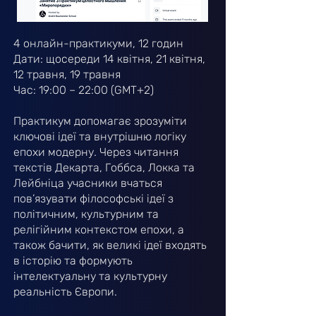
4 онлайн-практикуми, 12 годин
Дати: щосереди 14 квітня, 21 квітня,
12 травня, 19 травня
Час: 19:00 – 22:00 (GMT+2)
Практикум допомагає зрозуміти
ключові ідеї та внутрішню логіку
епохи модерну. Через читання
текстів Декарта, Гоббса, Локка та
Лейбніца учасники вчаться
пов’язувати філософські ідеї з
політичним, культурним та
релігійним контекстом епохи, а
також бачити, як великі ідеї входять
в історію та формують
інтелектуальну та культурну
реальність Європи.