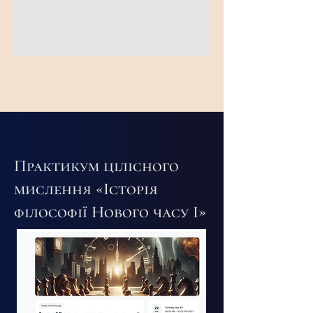
➤
Практикум цілісного
мислення «Історія
філософії Нового часу I»