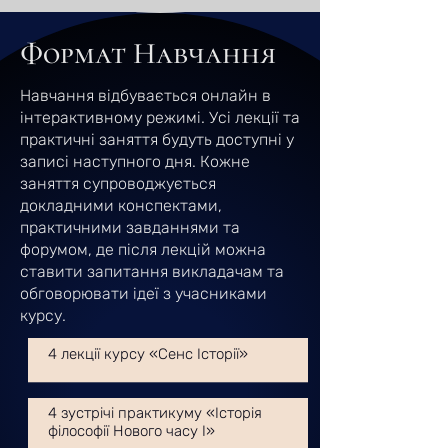
Формат Навчання
Навчання відбувається онлайн в
інтерактивному режимі. Усі лекції та
практичні заняття будуть доступні у
записі наступного дня. Кожне
заняття супроводжується
докладними конспектами,
практичними завданнями та
форумом, де після лекцій можна
ставити запитання викладачам та
обговорювати ідеї з учасниками
курсу.
4 лекції курсу «Сенс Історії»
4 зустрічі практикуму «Історія
філософії Нового часу I»