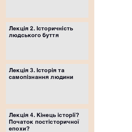
➤
Лекція 2. Історичність
людського буття
➤
Лекція 3. Історія та
самопізнання людини
➤
Лекція 4. Кінець історії?
Початок постісторичної
епохи?