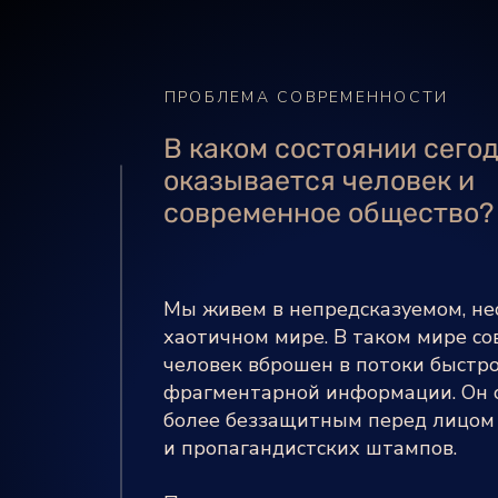
ПРОБЛЕМА СОВРЕМЕННОСТИ
В каком состоянии сего
оказывается человек и
современное общество?
Мы живем в непредсказуемом, не
хаотичном мире. В таком мире с
человек вброшен в потоки быст
фрагментарной информации. Он с
более беззащитным перед лицом
и пропагандистских штампов.