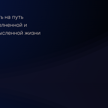
ь на путь
олненной и
ысленной жизни