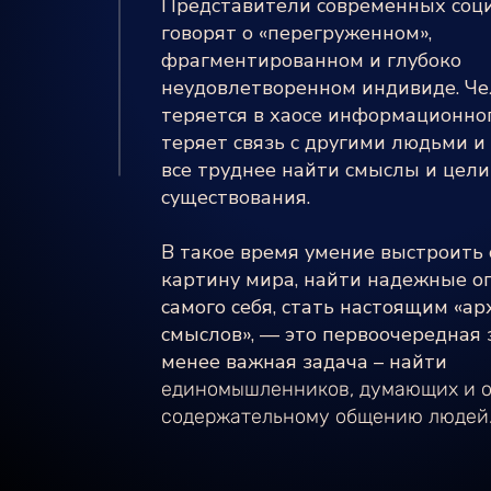
Представители современных соц
говорят о «перегруженном»,
фрагментированном и глубоко
неудовлетворенном индивиде. Че
теряется в хаосе информационно
теряет связь с другими людьми и 
все труднее найти смыслы и цели
существования.
В такое время умение выстроить
картину мира, найти надежные о
самого себя, стать настоящим «а
смыслов», — это первоочередная 
менее важная задача – найти
единомышленников, думающих и о
содержательному общению людей