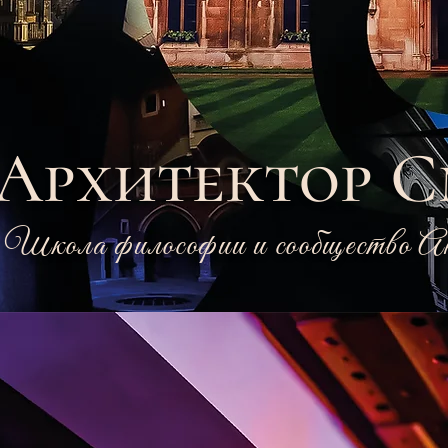
Архитектор 
Школа философии и сообщество А