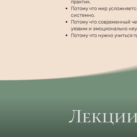
практик.
Потому что мир усложняетс
системно.
Потому что современный че
уязвим и эмоционально не
Потому что нужно учиться 
Лекции