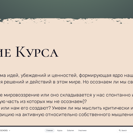
е Курса
ема идей, убеждений и ценностей, формирующая ядро на
я решений и действий в этом мире. Но осознаем ли мы с
 мировоззрение или оно складывается у нас спонтанно 
ую часть из которых мы не осознаем)?
или нам его создают? Умеем ли мы мыслить критически 
озицию на активную относительно собственного мышлени