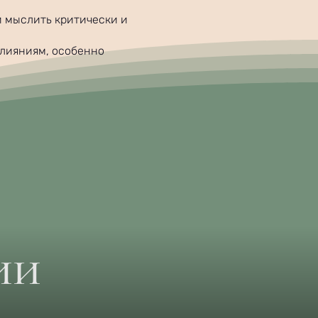
и мыслить критически и
влияниям, особенно
ии