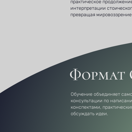
практическое продолжение
интерпретации стоическог
превращая мировоззрение
Формат 
Обучение объединяет само
консультации по написан
конспектами, практически
обсуждать идеи.