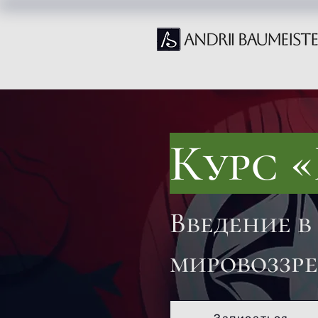
Курс 
Введение в
мировоззр