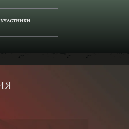
я участники
ИЯ