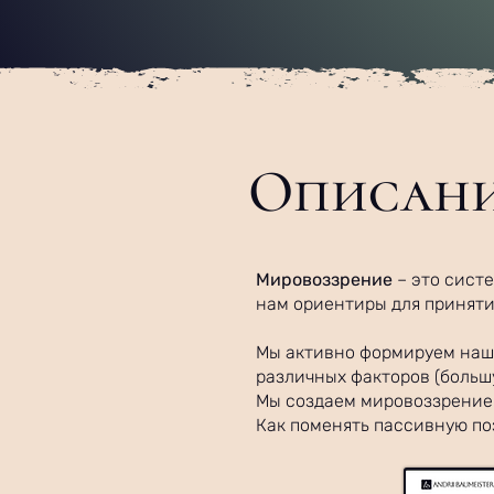
Описани
Мировоззрение
– это сист
нам ориентиры для приняти
Мы активно формируем наше
различных факторов (больш
Мы создаем мировоззрение 
Как поменять пассивную п