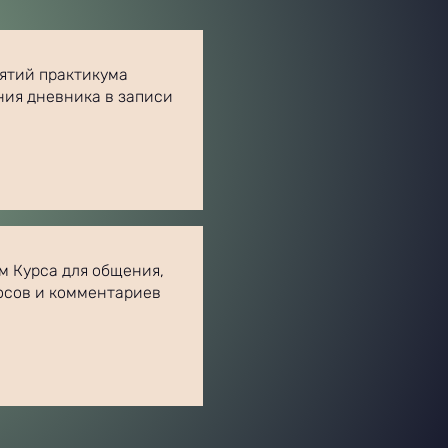
нятий практикума
ния дневника в записи
м Курса для общения,
осов и комментариев​