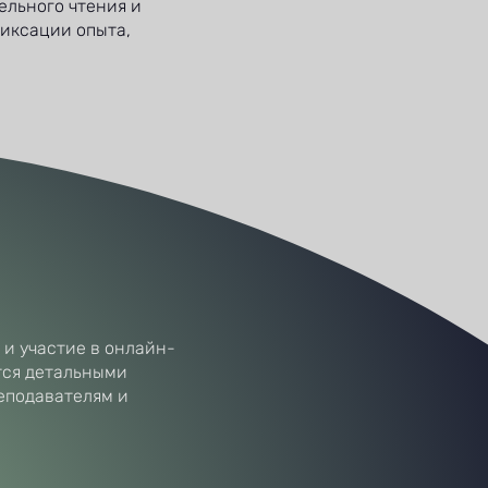
ельного чтения и
иксации опыта,
 и участие в онлайн-
тся детальными
еподавателям и