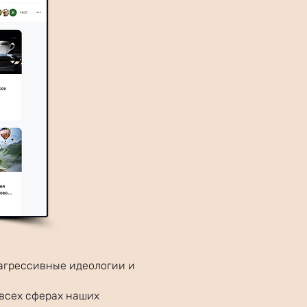
 агрессивные идеологии и
 всех сферах наших