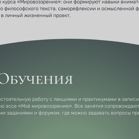
 курса «Мировоззрение»: они формируют навыки внимат
о философского текста, саморефлексии и осмысленной ф
 в личный жизненный проект.
Обучения
стоятельную работу с лекциями и практикумами в записи
ию эссе «Моё мировоззрение». Все занятия сопровождаю
ми заданиями и форумом, где можно задавать вопросы пр