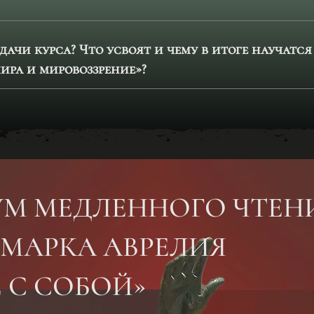
дачи курса? Что усвоят и чему в итоге научатс
мира и мировоззрение»?
УМ МЕДЛЕННОГО ЧТЕН
 МАРКА АВРЕЛИЯ
 С СОБОЙ»