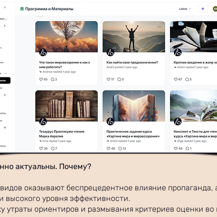
нно актуальны. Почему?
ивидов оказывают беспрецедентное влияние пропаганда,
и высокого уровня эффективности.
ху утраты ориентиров и размывания критериев оценки во