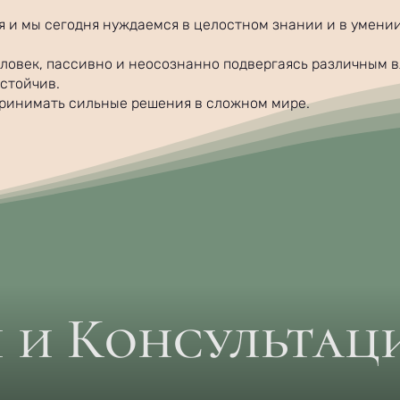
я и мы сегодня нуждаемся в целостном знании и в умени
ловек, пассивно и неосознанно подвергаясь различным 
устойчив.
принимать сильные решения в сложном мире.
 и Консультац