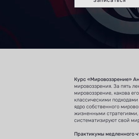
Записаться
Курс «Мировоззрение» А
мировоззрения. За пять ле
мировоззрение, какова его
классическими подходами 
ядро собственного мировоз
жизненными стратегиями, 
систематизируют свой мир
Практикумы медленного ч